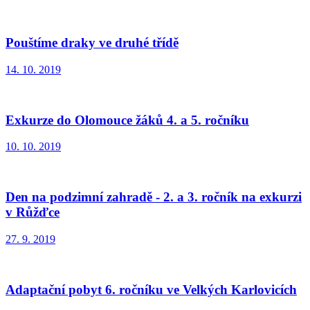
Pouštíme draky ve druhé třídě
14. 10. 2019
Exkurze do Olomouce žáků 4. a 5. ročníku
10. 10. 2019
Den na podzimní zahradě - 2. a 3. ročník na exkurzi
v Růžďce
27. 9. 2019
Adaptační pobyt 6. ročníku ve Velkých Karlovicích