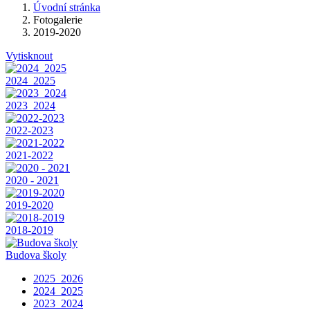
Úvodní stránka
Fotogalerie
2019-2020
Vytisknout
2024_2025
2023_2024
2022-2023
2021-2022
2020 - 2021
2019-2020
2018-2019
Budova školy
2025_2026
2024_2025
2023_2024