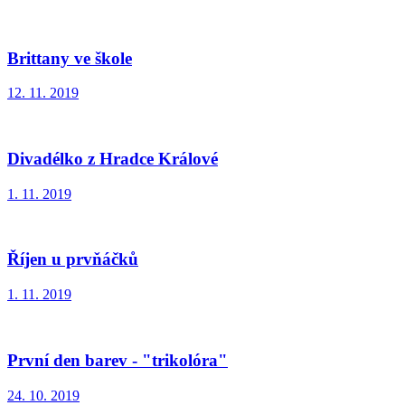
Brittany ve škole
12. 11. 2019
Divadélko z Hradce Králové
1. 11. 2019
Říjen u prvňáčků
1. 11. 2019
První den barev - "trikolóra"
24. 10. 2019