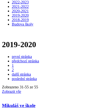
2022-2023
2021-2022
2020-2021
2019-2020
2018-2019
Budova školy
2019-2020
první stránka
předchozí stránka
1
2
další stránka
poslední stránka
Zobrazeno
31
-
55
ze 55
Zobrazit vše
Mikuláš ve škole