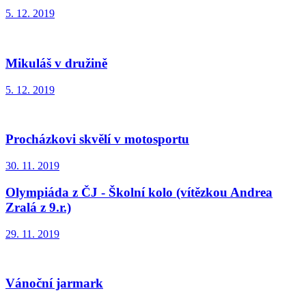
5. 12. 2019
Mikuláš v družině
5. 12. 2019
Procházkovi skvělí v motosportu
30. 11. 2019
Olympiáda z ČJ - Školní kolo (vítězkou Andrea
Zralá z 9.r.)
29. 11. 2019
Vánoční jarmark