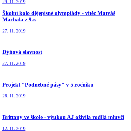
29. 11. 2019
Školní kolo dějepisné olympiády - vítěz Matyáš
Machala z 9.r.
27. 11. 2019
Dýňová slavnost
27. 11. 2019
Projekt "Podnebné pásy" v 5.ročníku
26. 11. 2019
Brittany ve škole - výukou AJ oživila rodilá mluvčí
12. 11. 2019