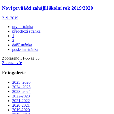
Noví prvňáčci zahájili školní rok 2019/2020
2. 9. 2019
první stránka
předchozí stránka
1
2
další stránka
poslední stránka
Zobrazeno
31
-
55
ze 55
Zobrazit vše
Fotogalerie
2025_2026
2024_2025
2023_2024
2022-2023
2021-2022
2020-2021
2019-2020