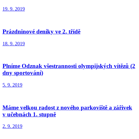
19. 9. 2019
Prázdninové deníky ve 2. třídě
18. 9. 2019
Plníme Odznak všestrannosti olympijských vítězů (2
dny sportování)
5. 9. 2019
Máme velkou radost z nového parkoviště a zářivek
v učebnách 1. stupně
2. 9. 2019