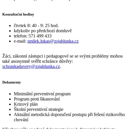
Konzultační hodiny
čtvrtek 8: 40 - 9: 25 hod.
kdykoliv po předchozí domluvě
telefon: 571 499 433
e-mail:
smilek.lukas@zsjablunka.cz
Žáci, zákonní zástupci i pedagogové se se svými problémy mohou
také anonymně svěřit schránce důvěry:
schrankaduvery@zsjablunka.cz
.
Dokumenty
Minimální preventivní program
Program proti šikanování
Krizový plán
Školní preventivní strategie
Aktuální metodická doporučení postupu při řešení rizikového
chování