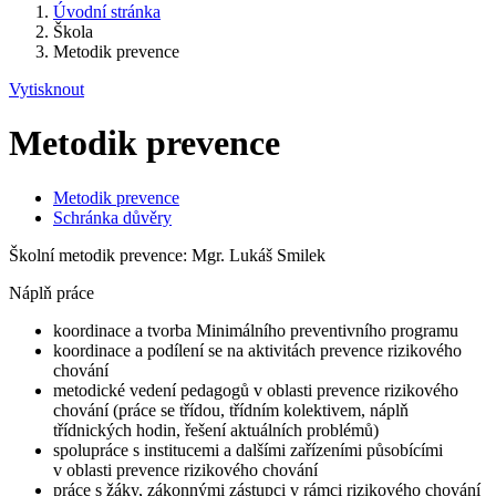
Úvodní stránka
Škola
Metodik prevence
Vytisknout
Metodik prevence
Metodik prevence
Schránka důvěry
Školní metodik prevence: Mgr. Lukáš Smilek
Náplň práce
koordinace a tvorba Minimálního preventivního programu
koordinace a podílení se na aktivitách prevence rizikového
chování
metodické vedení pedagogů v oblasti prevence rizikového
chování (práce se třídou, třídním kolektivem, náplň
třídnických hodin, řešení aktuálních problémů)
spolupráce s institucemi a dalšími zařízeními působícími
v oblasti prevence rizikového chování
práce s žáky, zákonnými zástupci v rámci rizikového chování