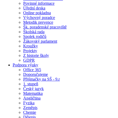
Povinné informace
Úřední deska
Online pokladna
Výchovný poradce
Metodik prevence
Šk. poradenské pracoviště
Školská rada
Spolek rodičů
Žákovský parlament
Kroužky
Projekty
Z historie školy
GDPR
Podpora výuky
Office 365
Doporučujeme
Přijímačky na SŠ - 9.r
1. stupeň
Český jazyk
Matematika
Angličtina
Fyzika
Zeměpis
Chemie
Dějepis