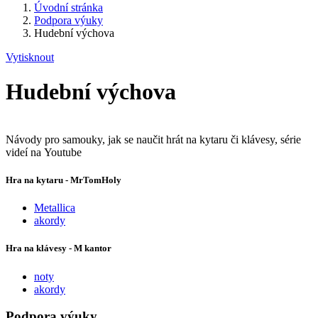
Úvodní stránka
Podpora výuky
Hudební výchova
Vytisknout
Hudební výchova
Návody pro samouky, jak se naučit hrát na kytaru či klávesy, série
videí na Youtube
Hra na kytaru - MrTomHoly
Metallica
akordy
Hra na klávesy - M kantor
noty
akordy
Podpora výuky