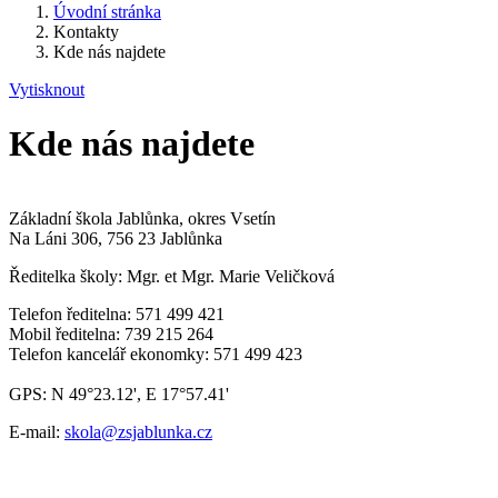
Úvodní stránka
Kontakty
Kde nás najdete
Vytisknout
Kde nás najdete
Základní škola Jablůnka, okres Vsetín
Na Láni 306, 756 23 Jablůnka
Ředitelka školy: Mgr. et Mgr. Marie Veličková
Telefon ředitelna: 571 499 421
Mobil ředitelna: 739 215 264
Telefon kancelář ekonomky: 571 499 423
GPS: N 49°23.12', E 17°57.41'
E-mail:
skola@zsjablunka.cz