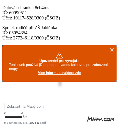
Datová schránka: 8eb4rus
IČ: 60990511
Účet: 101174528/0300 (ČSOB)
Spolek rodičů při ZŠ Jablůnka
IČ: 05054354
Účet: 277246118/0300 (ČSOB)